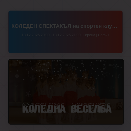
КОЛЕДЕН СПЕКТАКЪЛ на спортен клуб Феникс - "МАГИЧЕСКИЯ ЛЕШНИК И ЛЕДЕНАТА КРАЛИЦА"
18.12.2025 20:00 - 18.12.2025 21:00 | Герена | София