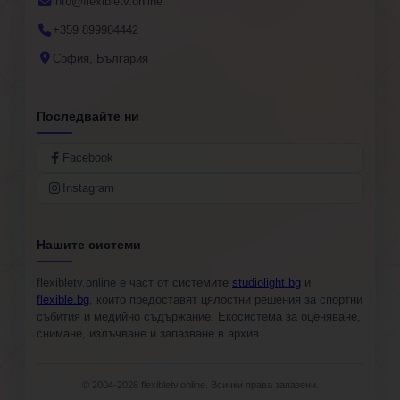
info@flexibletv.online
+359 899984442
София, България
Последвайте ни
Facebook
Instagram
Нашите системи
flexibletv.online е част от системите
studiolight.bg
и
flexible.bg
, които предоставят цялостни решения за спортни
събития и медийно съдържание. Екосистема за оценяване,
снимане, излъчване и запазване в архив.
© 2004-2026 flexibletv.online. Всички права запазени.